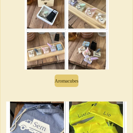
Aromacubes