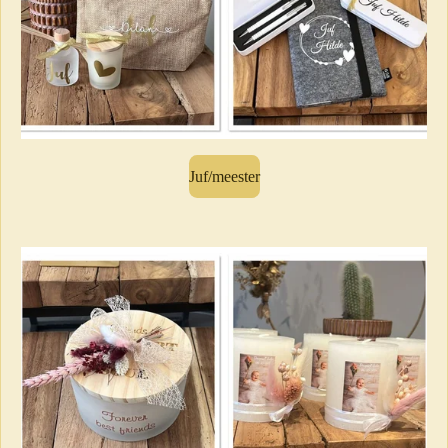
Juf/meester