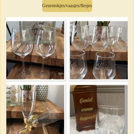
Geurstokjes/vaasjes/flesjes