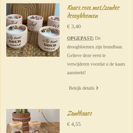
Kaars rose met/zonder
droogbloemen
€ 3,40
OPGEPAST:
De
droogbloemen zijn brandbaar.
Gelieve deze eerst te
verwijderen voordat u de kaars
aansteekt!
Bekijk details
Zandkaars
€ 4,55