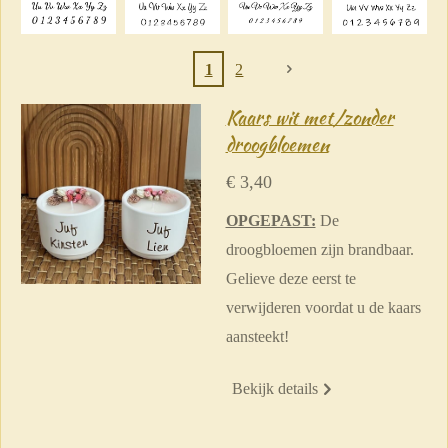
1
2
Kaars wit met/zonder
droogbloemen
€ 3,40
OPGEPAST:
De
droogbloemen zijn brandbaar.
Gelieve deze eerst te
verwijderen voordat u de kaars
aansteekt!
Bekijk details