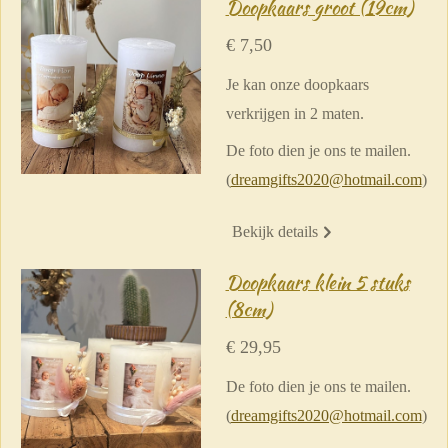
Doopkaars groot (19cm)
€ 7,50
Je kan onze doopkaars
verkrijgen in 2 maten.
De foto dien je ons te mailen.
(
dreamgifts2020@hotmail.com
)
Bekijk details
Doopkaars klein 5 stuks
(8cm)
€ 29,95
De foto dien je ons te mailen.
(
dreamgifts2020@hotmail.com
)