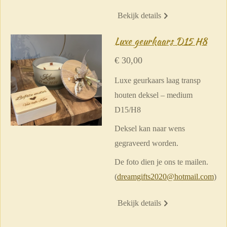
Bekijk details
Luxe geurkaars D15 H8
€ 30,00
Luxe geurkaars laag transp
houten deksel – medium
D15/H8
Deksel kan naar wens
gegraveerd worden.
De foto dien je ons te mailen.
(
dreamgifts2020@hotmail.com
)
Bekijk details