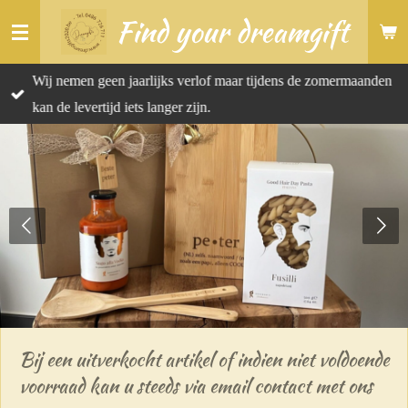
Find your dreamgift
Ga
direct
naar
Wij nemen geen jaarlijks verlof maar tijdens de zomermaanden
de
kan de levertijd iets langer zijn.
hoofdinhoud
Bij een uitverkocht artikel of indien niet voldoende
voorraad kan u steeds via email contact met ons