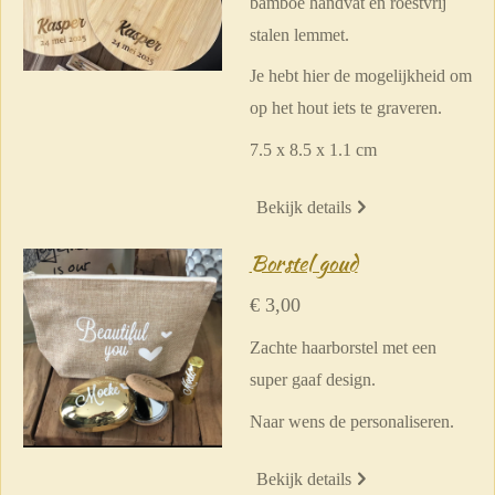
bamboe handvat en roestvrij
stalen lemmet.
Je hebt hier de mogelijkheid om
op het hout iets te graveren.
7.5 x 8.5 x 1.1 cm
Bekijk details
Borstel goud
€ 3,00
Zachte haarborstel met een
super gaaf design.
Naar wens de personaliseren.
Bekijk details