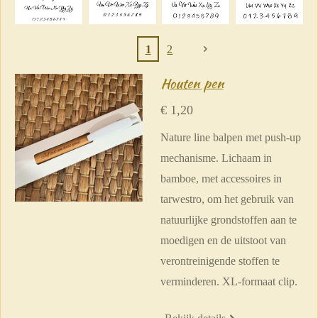
1
2
Houten pen
€ 1,20
Nature line balpen met push-up
mechanisme.
Lichaam in
bamboe, met accessoires in
tarwestro, om het gebruik van
natuurlijke grondstoffen aan te
moedigen en de uitstoot van
verontreinigende stoffen te
verminderen.
XL-formaat clip.