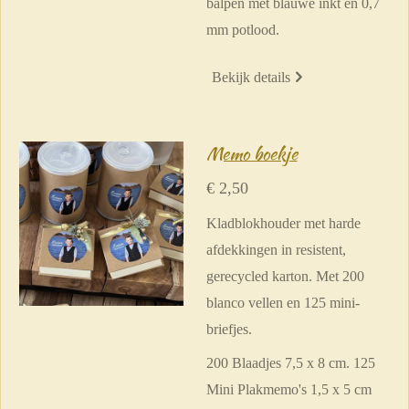
balpen met blauwe inkt en 0,7
mm potlood.
Bekijk details
Memo boekje
€ 2,50
Kladblokhouder met harde
afdekkingen in resistent,
gerecycled karton. Met 200
blanco vellen en 125 mini-
briefjes.
200 Blaadjes 7,5 x 8 cm. 125
Mini Plakmemo's 1,5 x 5 cm