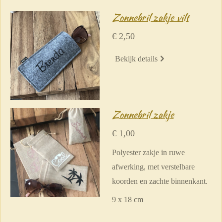
Zonnebril zakje vilt
€ 2,50
Bekijk details
Zonnebril zakje
€ 1,00
Polyester zakje in ruwe
afwerking, met verstelbare
koorden en zachte binnenkant.
9 x 18 cm