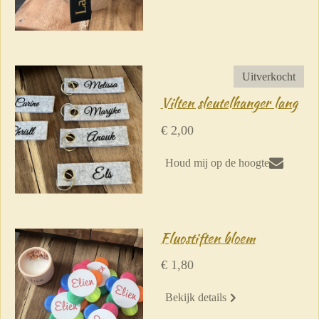
Uitverkocht
Vilten sleutelhanger lang
€ 2,00
Houd mij op de hoogte
Fluostiften bloem
€ 1,80
Bekijk details