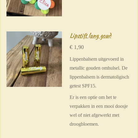
Lipstift lang goud
€ 1,90
Lippenbalsem uitgevoerd in
metallic gouden omhulsel. De
lippenbalsem is dermatoligisch
getest SPF15.
Er is een optie om het te
verpakken in een mooi doosje
wel of niet afgewerkt met
droogbloemen.