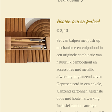
Bekijk details
Houten pen en potlood
€ 2,40
Set van balpen met push-up
mechanisme en vulpotlood in
een originele combinatie van
natuurlijk bamboehout en
accessoires met metallic
afwerking in glanzend zilver.
Gepresenteerd in een enkele,
glanzend kartonnen gestanste
doos met houten afwerking.
Inclusief Jumbo cartridge-