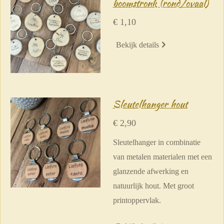
boomstronk (rond/ovaal)
€ 1,10
Bekijk details
Sleutelhanger hout
€ 2,90
Sleutelhanger in combinatie
van metalen materialen met een
glanzende afwerking en
natuurlijk hout.
Met groot
printoppervlak.