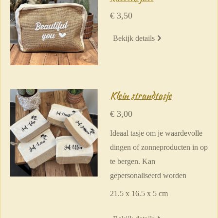
€ 3,50
Bekijk details
Klein strandtasje
€ 3,00
Ideaal tasje om je waardevolle
dingen of zonneproducten in op
te bergen. Kan
gepersonaliseerd worden
21.5 x 16.5 x 5 cm