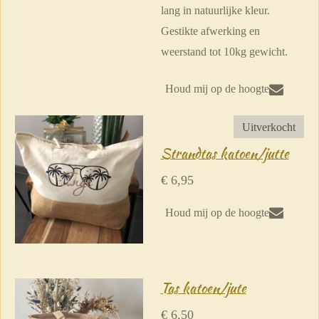
lang in natuurlijke kleur.
Gestikte afwerking en
weerstand tot 10kg gewicht.
Houd mij op de hoogte
Uitverkocht
Strandtas katoen/jutte
€ 6,95
Houd mij op de hoogte
Tas katoen/jute
€ 6,50