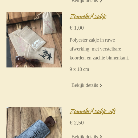
Bekijk details
Zonnebril zakje
€ 1,00
Polyester zakje in ruwe
afwerking, met verstelbare
koorden en zachte binnenkant.
9 x 18 cm
Bekijk details
Zonnebril zakje vilt
€ 2,50
Bekijk details