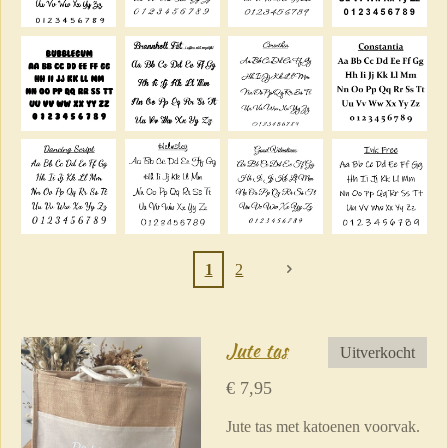
1
2
Jute tas
Uitverkocht
€ 7,95
Jute tas met katoenen voorvak.