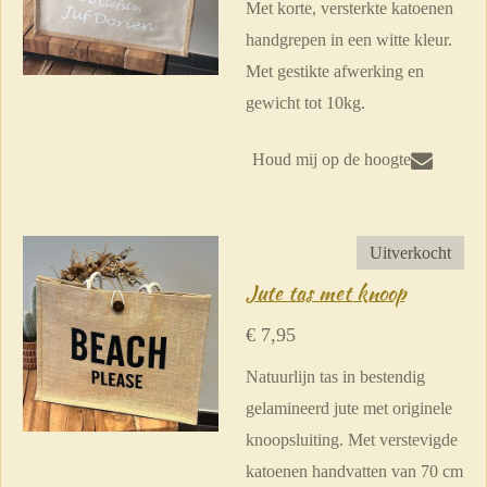
Met korte, versterkte katoenen
handgrepen in een witte kleur.
Met gestikte afwerking en
gewicht tot 10kg.
Houd mij op de hoogte
Uitverkocht
Jute tas met knoop
€ 7,95
Natuurlijn tas in bestendig
gelamineerd jute met originele
knoopsluiting. Met verstevigde
katoenen handvatten van 70 cm