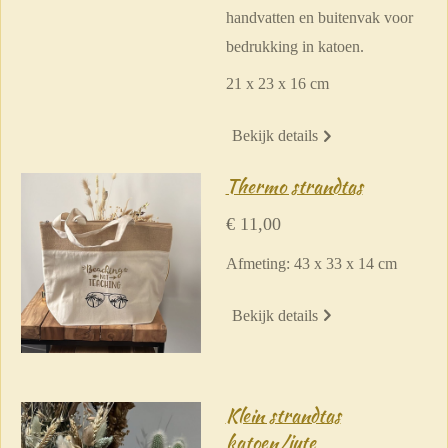
handvatten en buitenvak voor
bedrukking in katoen.
21 x 23 x 16 cm
Bekijk details
Thermo strandtas
€ 11,00
Afmeting: 43 x 33 x 14 cm
Bekijk details
Klein strandtas
katoen/jute