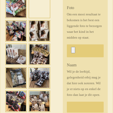
Foto
Om een mooi resultaat te
bekomen is het best een
liggende foto te bezorgen
waar het kind in het
midden op staat.
Naam
Wil je de leeftijd,
gelegenheid erbij mag je
dat hier ook noteren. Wil
je er niets op en enkel de
foto dan laat je dit open.