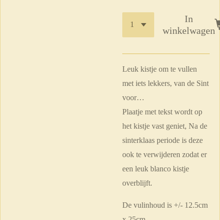
In
winkelwagen
Leuk kistje om te vullen
met iets lekkers, van de Sint
voor…
Plaatje met tekst wordt op
het kistje vast geniet, Na de
sinterklaas periode is deze
ook te verwijderen zodat er
een leuk blanco kistje
overblijft.
De vulinhoud is +/- 12.5cm
x 25cm