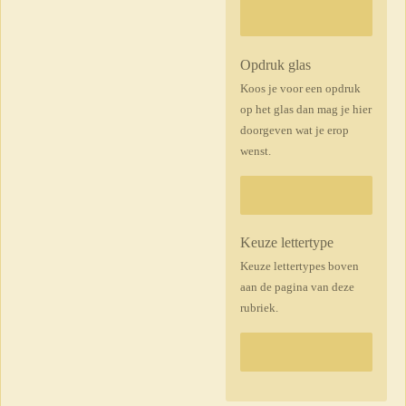
Opdruk glas
Koos je voor een opdruk
op het glas dan mag je hier
doorgeven wat je erop
wenst.
Keuze lettertype
Keuze lettertypes boven
aan de pagina van deze
rubriek.