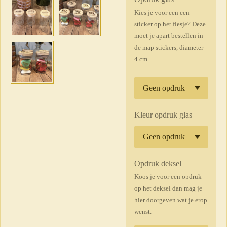
Kies je voor een een
sticker op het flesje? Deze
moet je apart bestellen in
de map stickers, diameter
4 cm.
Kleur opdruk glas
Opdruk deksel
Koos je voor een opdruk
op het deksel dan mag je
hier doorgeven wat je erop
wenst.