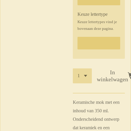
Keuze lettertype
Keuze lettertypes vind je
bovenaan deze pagina.
In
winkelwagen
Keramische mok met een
inhoud van 350 ml.
Onderscheidend ontwerp
dat keramiek en een