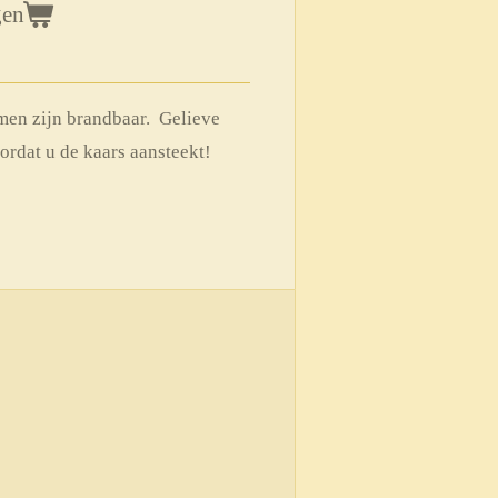
gen
en zijn brandbaar. Gelieve
ordat u de kaars aansteekt!