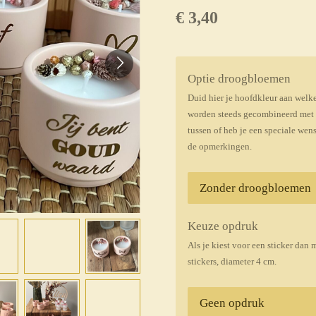
€ 3,40
Optie droogbloemen
Duid hier je hoofdkleur aan welk
worden steeds gecombineerd met an
tussen of heb je een speciale wen
de opmerkingen.
Keuze opdruk
Als je kiest voor een sticker dan 
stickers, diameter 4 cm.