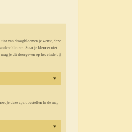
e tint van droogbloemen je wenst, deze
dere kleuren. Staat je kleur er niet
s mag je dit doorgeven op het einde bij
moet je deze apart bestellen in de map