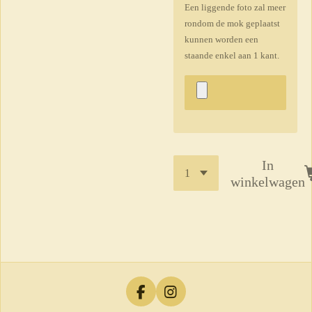
Een liggende foto zal meer
rondom de mok geplaatst
kunnen worden een
staande enkel aan 1 kant.
In
winkelwagen
F
I
a
n