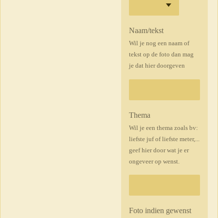
Naam/tekst
Wil je nog een naam of
tekst op de foto dan mag
je dat hier doorgeven
Thema
Wil je een thema zoals bv:
liefste juf of liefste meter,...
geef hier door wat je er
ongeveer op wenst.
Foto indien gewenst