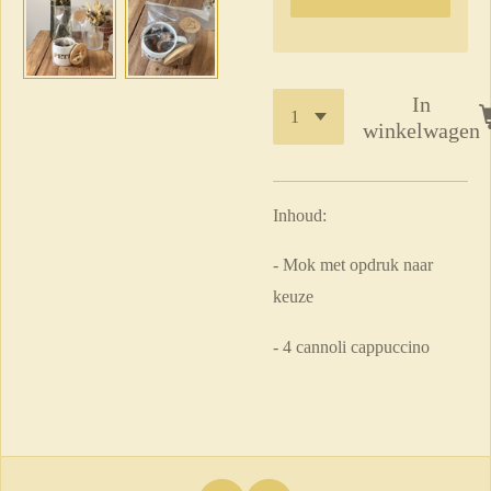
In
winkelwagen
Inhoud:
- Mok met opdruk naar
keuze
- 4 cannoli cappuccino