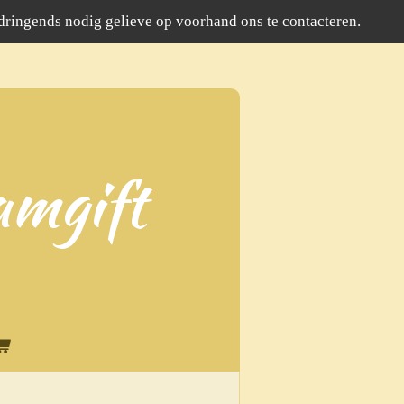
 dringends nodig gelieve op voorhand ons te contacteren.
amgift