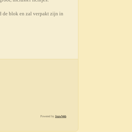
 de blok en zal verpakt zijn in
Powered by
JouwWeb