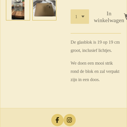
In
winkelwagen
De glasblok is 19 op 19 cm
groot, inclusief lichtjes.
We doen een mooi strik
rond de blok en zal verpakt
zijn in een doos.
F
I