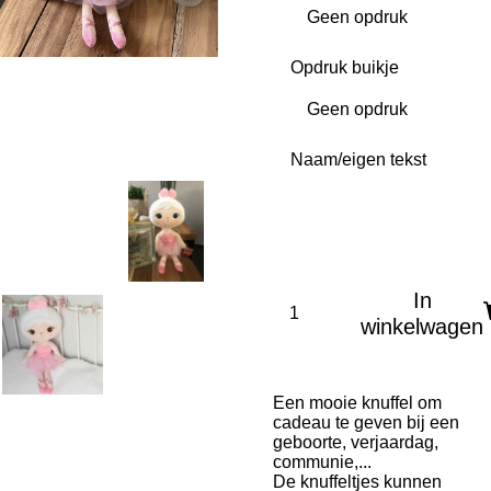
Opdruk buikje
Naam/eigen tekst
In
winkelwagen
Een mooie knuffel om
cadeau te geven bij een
geboorte, verjaardag,
communie,...
De knuffeltjes kunnen