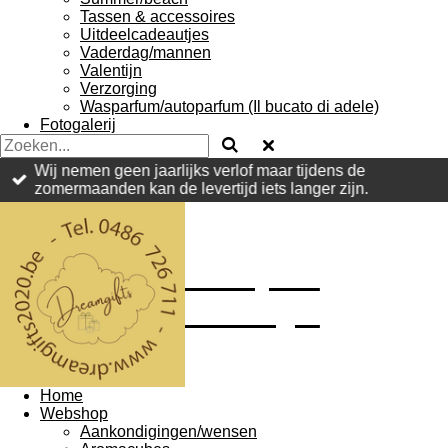
Tassen & accessoires
Uitdeelcadeautjes
Vaderdag/mannen
Valentijn
Verzorging
Wasparfum/autoparfum (Il bucato di adele)
Fotogalerij
Wij nemen geen jaarlijks verlof maar tijdens de
zomermaanden kan de levertijd iets langer zijn.
Find your
dreamgift
Home
Webshop
Aankondigingen/wensen