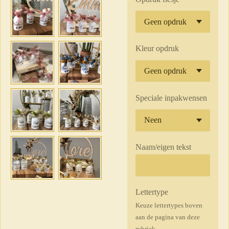
Kleur opdruk
Speciale inpakwensen
Naam/eigen tekst
Lettertype
Keuze lettertypes boven
aan de pagina van deze
rubriek.