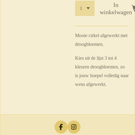
In
winkelwagen
Mooie cirkel afgewerkt met
droogbloemen.
Kies uit de lijst 3 tot 4
kleuren droogbloemen, zo
is jouw hoepel volledig naar
wens afgewerkt.
F
I