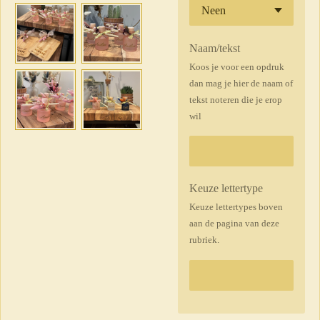
Naam/tekst
Koos je voor een opdruk
dan mag je hier de naam of
tekst noteren die je erop
wil
Keuze lettertype
Keuze lettertypes boven
aan de pagina van deze
rubriek.