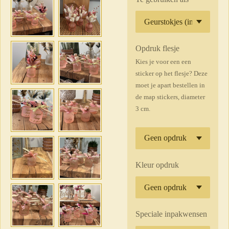
Opdruk flesje
Kies je voor een een
sticker op het flesje? Deze
moet je apart bestellen in
de map stickers, diameter
3 cm.
Kleur opdruk
Speciale inpakwensen