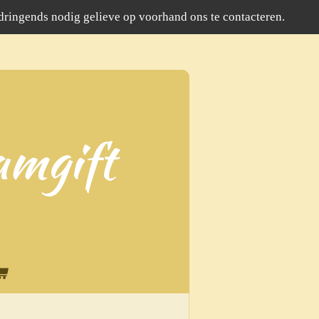
 dringends nodig gelieve op voorhand ons te contacteren.
amgift