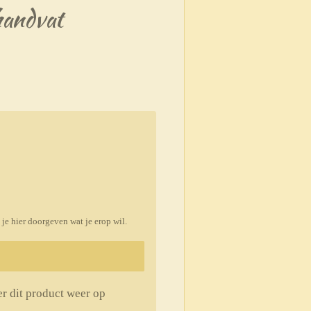
handvat
je hier doorgeven wat je erop wil.
r dit product weer op