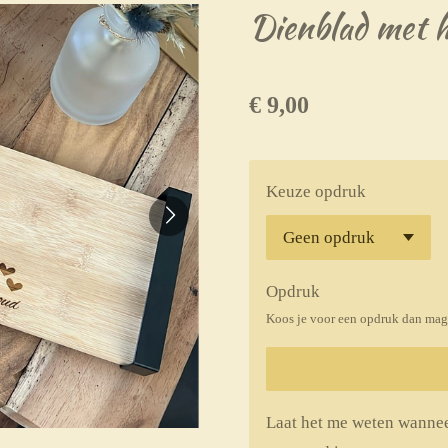
Dienblad met 
€ 9,00
Keuze opdruk
Opdruk
Koos je voor een opdruk dan mag 
Laat het me weten wannee